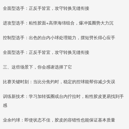
全面型选手：正反手皆宜，攻守转换无缝衔接
进攻型选手：粘性胶面+高弹海绵组合，爆冲弧圈势大力沉
控制型选手：出色的台内小球处理能力，摆短劈长得心应手
全面型选手：正反手皆宜，攻守转换无缝衔接
三、这些场景下，你会感谢选择了它
比赛关键时刻：当比分焦灼时，稳定的控球能帮你减少失误
训练新技术：学习加转弧圈或台内拧拉时，粘性胶皮更易找到手
感
业余约球：即使状态不佳，胶皮的容错性也能保证基本质量