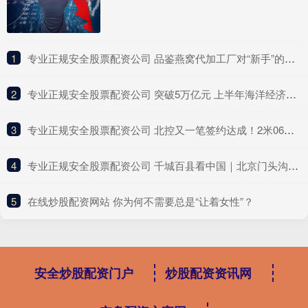
1
​专业正规安全股票配资公司 品鉴燕窝代加工厂对“新手”的保护：从谁便宜找谁变为谁懂找谁！
2
​专业正规安全股票配资公司 突破5万亿元 上半年海洋经济稳中向好
3
​专业正规安全股票配资公司 北控又一笔签约达成！2米06潜力锋线投奔张庆鹏，能否获得重用？
4
​专业正规安全股票配资公司 千城百县看中国｜北京门头沟：暖心守护出行路
5
​在线炒股配资网站 你为何不需要总是“让着女性”？
安全炒股配资门户
炒股配资资讯网