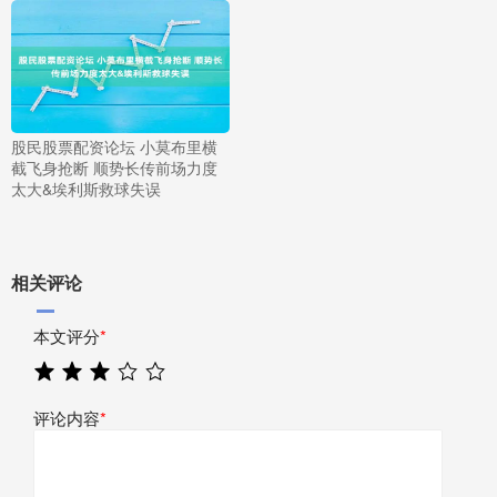
股民股票配资论坛 小莫布里横
截飞身抢断 顺势长传前场力度
太大&埃利斯救球失误
相关评论
本文评分
*
评论内容
*