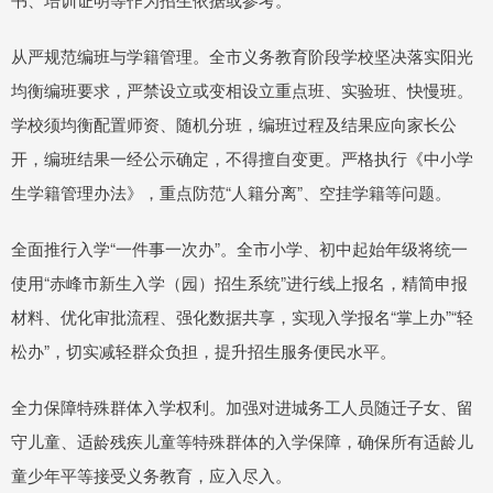
从严规范编班与学籍管理。全市义务教育阶段学校坚决落实阳光
均衡编班要求，严禁设立或变相设立重点班、实验班、快慢班。
学校须均衡配置师资、随机分班，编班过程及结果应向家长公
开，编班结果一经公示确定，不得擅自变更。严格执行《中小学
生学籍管理办法》，重点防范“人籍分离”、空挂学籍等问题。
全面推行入学“一件事一次办”。全市小学、初中起始年级将统一
使用“赤峰市新生入学（园）招生系统”进行线上报名，精简申报
材料、优化审批流程、强化数据共享，实现入学报名“掌上办”“轻
松办”，切实减轻群众负担，提升招生服务便民水平。
全力保障特殊群体入学权利。加强对进城务工人员随迁子女、留
守儿童、适龄残疾儿童等特殊群体的入学保障，确保所有适龄儿
童少年平等接受义务教育，应入尽入。