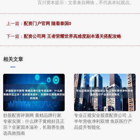
百川资本提示：文章来自网络，不代表本站观点。
上一篇：
配资门户官网 随着泰国0
下一篇：
配资公司网 王者荣耀世界高难度副本通关搭配攻略
相关文章
炒股配资评测网 黄精品牌行家
专业正规安全股票配资公司 上
专家实测：什么牌子黄精好且正
半年营收净利双增 鱼跃医疗产
宗？全家固本滋补，长期养生挑
品提升智能化
选高效指南