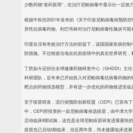
少数药物“老药新用”，在治疗尼帕病毒中显示出一定效
根据中疾控2021年发布的《关于印发尼帕病毒病预防
异性抗病毒药物。利巴韦林对治疗尼帕病毒性脑炎可能
印度在没有有效治疗方法的前提下，该国国家疾病控制
防措施。不过根据当地在此前疫情中的真实世界研究，
丁胜如今还担任全球健康药物研发中心（GHDDI）主
科研团队，近年来已开始投入对尼帕病毒抗病毒药物的
靶点的药物筛选模型，并有进一步优化的药物推进至临
至于疫苗研发，流行病预防创新联盟（CEPI）已宣布
中，CEPI所投资的一款尼帕病毒候选疫苗，由牛津大学团队
启动临床Ⅱ期试验，这也是全球尼帕疫苗研发进展最快的候选
疫苗也已启动Ⅰ期临床，但近两年里，尚未披露临床进展