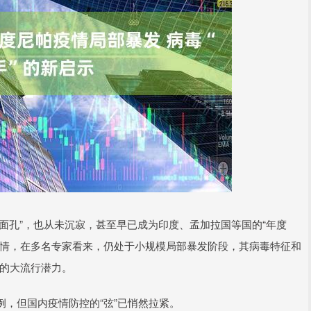
新面孔”，也从未沉寂，甚至早已成为印度、孟加拉国等国的“年度
疫情，在多名专家看来，仍处于小规模局部暴发阶段，其病毒特征和
”的大流行潜力。
，但国内疫情防控的“弦”已悄然拉紧。