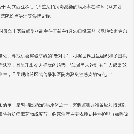
于“马来西亚株”。“严重尼帕病毒感染的病死率在40%（马来西
医院院长卢洪洲等曾撰文称。
学附属华山医院感染科副主任王新宇1月26日撰写的《尼帕病毒在印
化、寻找机会突破防线的“老对手”。根据世界卫生组织和多国疾
跃期，且呈现出令人担忧的趋势。“虽然尚未达到‘数千人感染’这
发生，且呈现出跨区域传播和医院内聚集性感染的特点。”
图清单，是8种最危险的病原体之一，需要监测并准备应对措施以
毒特效抗病毒药物或疫苗。临床治疗主要依赖支持性护理（如呼吸