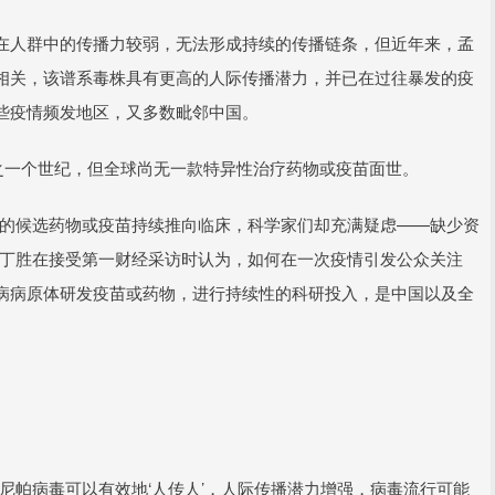
在人群中的传播力较弱，无法形成持续的传播链条，但近年来，孟
相关，该谱系毒株具有更高的人际传播潜力，并已在过往暴发的疫
些疫情频发地区，又多数毗邻中国。
之一个世纪，但全球尚无一款特异性治疗药物或疫苗面世。
毒的候选药物或疫苗持续推向临床，科学家们却充满疑虑——缺少资
长丁胜在接受第一财经采访时认为，如何在一次疫情引发公众关注
病病原体研发疫苗或药物，进行持续性的科研投入，是中国以及全
尼帕病毒可以有效地‘人传人’，人际传播潜力增强，病毒流行可能