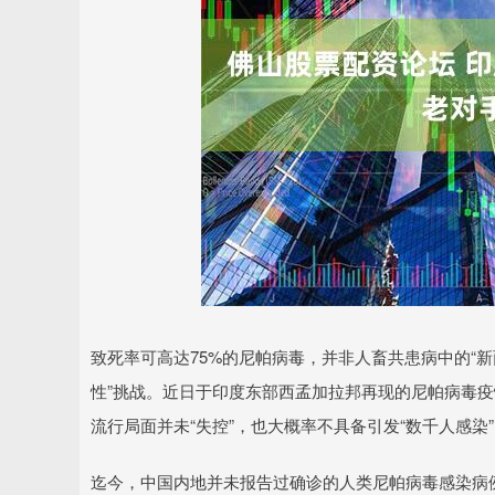
致死率可高达75%的尼帕病毒，并非人畜共患病中的“
性”挑战。近日于印度东部西孟加拉邦再现的尼帕病毒
流行局面并未“失控”，也大概率不具备引发“数千人感染
迄今，中国内地并未报告过确诊的人类尼帕病毒感染病例