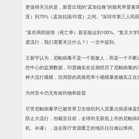
更值得关注的是，新晋出现的“孟加拉株”的致死率显著高
亚）到70%（孟加拉国/印度）之间。”深圳市第三人民
“某些局部疫情（死亡率）甚至能达到100%。”复旦大
度流行，我们需要关注什么？》一文中提到。
王新宇认为，尼帕病毒不是一个新敌人，而是一个不断进
控中心的监测数据，印度确实在近期经历了尼帕病毒的活
种大流行规模，但局部的高致死率小规模暴发确实正在
为何至今仍无有效药物和疫苗
尽管尼帕病毒早已被世界卫生组织列入其重点病原体蓝
防止大流行，但截至目前，全球尚无获批上市的尼帕病
机、补液），这在医疗资源匮乏的地区往往难以维持。