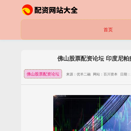
首页
佛山股票配资论坛 印度尼帕
佛山股票配资论坛
来源：优羊二融
网站：百川资本
日期：20