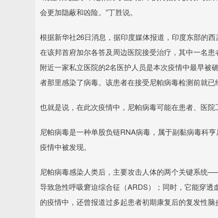
会更加隐蔽和凶险。”丁胜说。
根据新华社26日消息，据印度媒体报道，印度东部的西
在该邦首府加尔各答及周边医院接受治疗，其中一名患
附近一家私立医院的2名医护人员是本次疫情中最早被
者那里感染了病毒。该患者在接受尼帕病毒检测前就已
也就是说，在此次疫情中，尼帕病毒可能在患者、医院工
尼帕病毒是一种单股负链RNA病毒，属于副黏病毒科亨尼
疫情中被发现。
尼帕病毒感染人类后，主要攻击人体的两个关键系统—
导致急性呼吸窘迫综合征（ARDS）；同时，它能穿
的疫情中，还曾报道过多起患者初期康复后的复发性脑