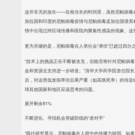
这并非无的放矢——在相当长的时间里，虽然尼帕病毒
加拉国和印度的尼帕病毒疫情与尼帕病毒孟加拉国谱系
情中出现过跨区域传播和医院内聚集性感染的现象。这
更为关键的是，尼帕病毒在人类社会“潜伏”已超过四分
“技术上的挑战正在不断被攻克，但能否将针对尼帕病
金和资源去支持进一步研发。”清华大学药学院首任院
后，对这类低发病率但后果严重（如高致死率）的传染
球其他国家和地区应该思考的问题。
展开剩余81%
不断进化、寻找机会突破防线的“老对手”
“既往研究显示，尼帕病毒在人群中的传播力较弱。如果