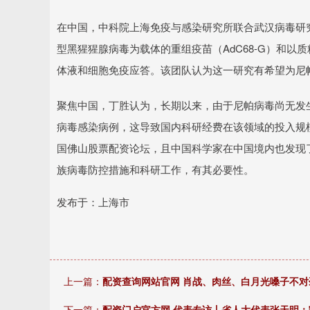
在中国，中科院上海免疫与感染研究所联合武汉病毒研究
型黑猩猩腺病毒为载体的重组疫苗（AdC68-G）和以
体液和细胞免疫应答。该团队认为这一研究有希望为尼
聚焦中国，丁胜认为，长期以来，由于尼帕病毒尚无发
病毒感染病例，这导致国内科研经费在该领域的投入规
国佛山股票配资论坛，且中国科学家在中国境内也发现
族病毒防控措施和科研工作，有其必要性。
发布于：上海市
上一篇：
配资查询网站官网 肖战、肉丝、白月光嗓子不
下一篇：
配资门户官方网 代表专访丨省人大代表张天明：