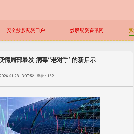
安全炒股配资门户
炒股配资资讯网
实
疫情局部暴发 病毒“老对手”的新启示
26-01-28 13:07:52
查看：162