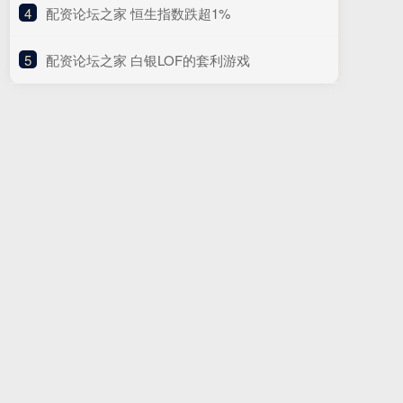
4
​配资论坛之家 恒生指数跌超1%
5
​配资论坛之家 白银LOF的套利游戏