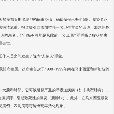
孟加拉邦近期出现尼帕病毒疫情，确诊病例已升至5例。感染者正
者病情危重。报道援引西孟加拉邦一名卫生官员的话说，加尔各答
确诊的患者，他们极有可能是从此前一名出现严重呼吸道症状的患
经去世。
作人员之间发生了院内“人传人”现象。
帕病毒属。该病毒首次于1998~1999年间在马来西亚和新加坡的
—大脑和肺部。它可以引起严重的呼吸道疾病（如非典型肺炎），
透血脑屏障，引起致死性的脑炎（脑肿胀）。此外，在马来西亚暴发
炎病例，表明病毒可能出现再活化现象。