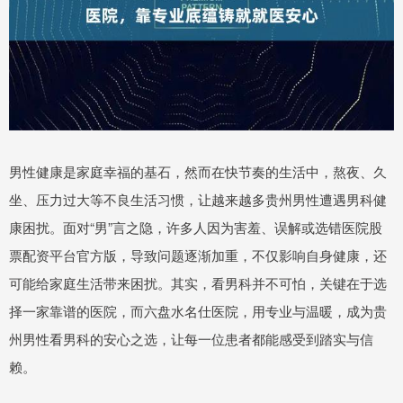
男性健康是家庭幸福的基石，然而在快节奏的生活中，熬夜、久
坐、压力过大等不良生活习惯，让越来越多贵州男性遭遇男科健
康困扰。面对“男”言之隐，许多人因为害羞、误解或选错医院股
票配资平台官方版，导致问题逐渐加重，不仅影响自身健康，还
可能给家庭生活带来困扰。其实，看男科并不可怕，关键在于选
择一家靠谱的医院，而六盘水名仕医院，用专业与温暖，成为贵
州男性看男科的安心之选，让每一位患者都能感受到踏实与信
赖。