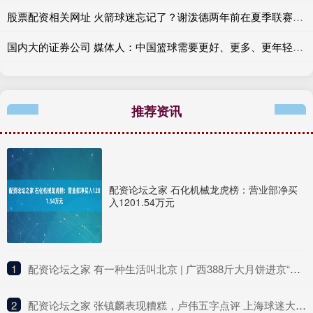
股票配资相关网址 火箭球迷忘记了？谢泼德两年前在夏季联赛中的表现完全不输桑顿？
国内大的证券公司 媒体人：中国篮球需要更好、更多、更年轻、有国际化视野的教练
推荐资讯
配资论坛之家 石化机械龙虎榜：营业部净买
入1201.54万元
1
​配资论坛之家 有一种生活叫北京 | 广西388斤大月饼进京“赶烤”
2
​配资论坛之家 张镇麟表现糟糕，卢伟五字点评 上海球迷大喊辽宁男篮诈骗求退货