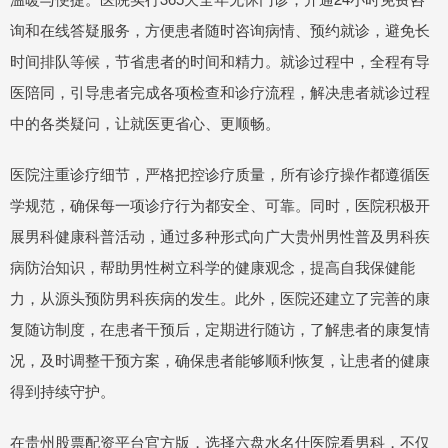
询和在线答疑服务，方便患者随时咨询病情、预约就诊，避免长
时间排队等候，节省患者的时间和精力。就诊过程中，全程有导
医陪同，引导患者完成各项检查和诊疗流程，解决患者就诊过程
中的各类疑问，让就医更省心、更顺畅。
医院注重诊疗细节，严格把控诊疗质量，所有诊疗操作都遵循医
学规范，确保每一项诊疗行为都安全、可靠。同时，医院积极开
展男科健康科普活动，通过多种形式向广大贵州男性普及男科疾
病防治知识，帮助男性树立科学的健康观念，提高自我保健能
力，从源头预防男科疾病的发生。此外，医院还建立了完善的康
复随访制度，在患者干预后，定期进行随访，了解患者的康复情
况，及时调整干预方案，确保患者能够顺利恢复，让患者的健康
得到持续守护。
在贵州股票配资平台官方版，选择六盘水名仕医院看男科，不仅