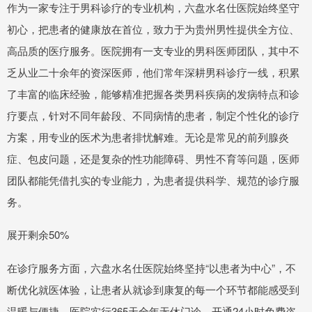
作为一家专注于男科诊疗的专业机构，六盘水名仕医院始终坚守
初心，把患者的健康放在首位，致力于为贵州男性提供全方位、
高品质的医疗服务。医院拥有一支专业的男科医师团队，其中不
乏从业二十余年的资深医师，他们常年深耕男科诊疗一线，积累
了丰富的临床经验，能够精准把握各类男科疾病的发病特点和诊
疗要点，针对不同年龄段、不同病情的患者，制定个性化的诊疗
方案，用专业的医术为患者排忧解难。无论是常见的前列腺炎
症、包皮问题，还是复杂的性功能障碍、男性不育等问题，医师
团队都能凭借扎实的专业能力，为患者提供科学、规范的诊疗服
务。
展开剩余50%
在诊疗服务方面，六盘水名仕医院始终坚持“以患者为中心”，不
断优化就医体验，让患者从就诊到康复的每一个环节都能感受到
温暖与便捷。医院实行365天全年无休门诊，开通24小时免费咨