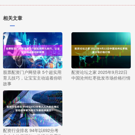
相关文章
股票配资门户网登录 5个超实用
配资论坛之家 2025年9月22日
育儿技巧，让宝宝主动追着你听
中国沧州红枣批发市场价格行情
故事
配资行业排名 94年以692分考