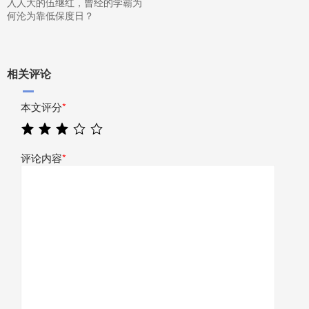
入人大的伍继红，曾经的学霸为
何沦为靠低保度日？
相关评论
本文评分
*
评论内容
*